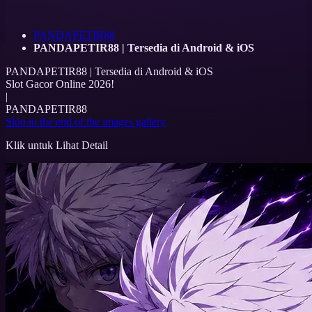
PANDAPETIR88
PANDAPETIR88 | Tersedia di Android & iOS
PANDAPETIR88 | Tersedia di Android & iOS
Slot Gacor Online 2026!
|
PANDAPETIR88
Skip to the end of the images gallery
Klik untuk Lihat Detail