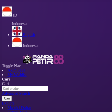
ID
Indonesia
English
Indonesia
Toggle Nav
Akun Saya
My Wishlist
Cari
Cari
Advanced Search
Cari
Explore
Masuk | Daftar