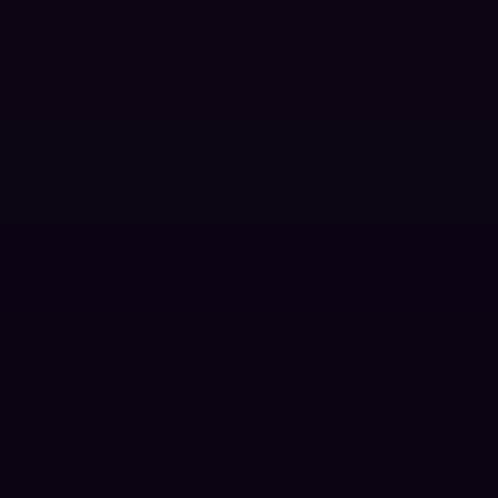
❅
✦
❅
✦
❄